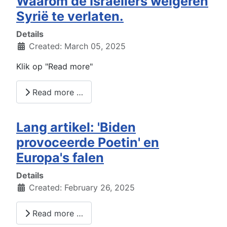
Waarom de Israëliërs weigeren
Syrië te verlaten.
Details
Created: March 05, 2025
Klik op "Read more"
Read more …
Lang artikel: 'Biden
provoceerde Poetin' en
Europa's falen
Details
Created: February 26, 2025
Read more …