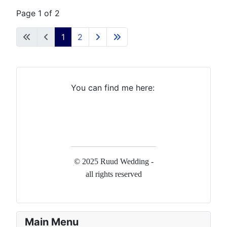
Page 1 of 2
1
2
You can find me here:
© 2025 Ruud Wedding -
all rights reserved
Main Menu